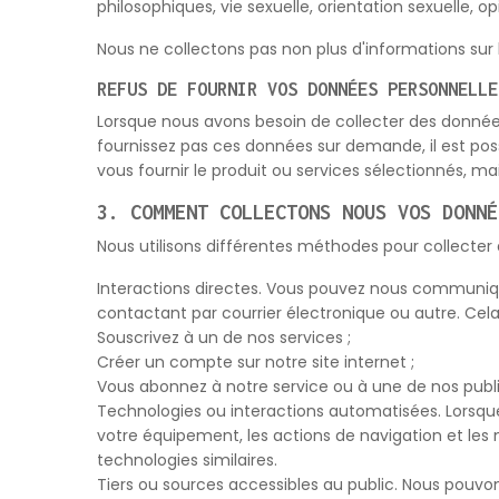
philosophiques, vie sexuelle, orientation sexuelle,
Nous ne collectons pas non plus d'informations sur 
REFUS DE FOURNIR VOS DONNÉES PERSONNELLE
Lorsque nous avons besoin de collecter des donné
fournissez pas ces données sur demande, il est pos
vous fournir le produit ou services sélectionnés, m
3. COMMENT COLLECTONS NOUS VOS DONNÉ
Nous utilisons différentes méthodes pour collecte
Interactions directes. Vous pouvez nous communiqu
contactant par courrier électronique ou autre. Cela
Souscrivez à un de nos services ;
Créer un compte sur notre site internet ;
Vous abonnez à notre service ou à une de nos publi
Technologies ou interactions automatisées. Lorsq
votre équipement, les actions de navigation et les 
technologies similaires.
Tiers ou sources accessibles au public. Nous pouvo