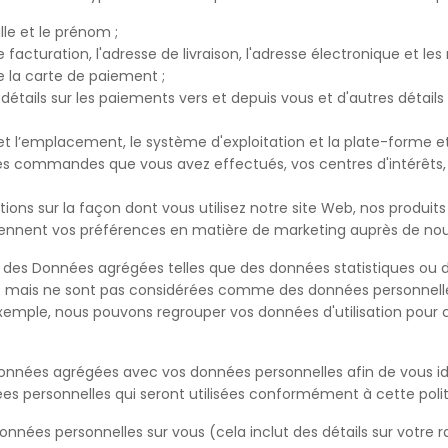
le et le prénom ;
cturation, l'adresse de livraison, l'adresse électronique et le
 la carte de paiement ;
tails sur les paiements vers et depuis vous et d'autres détails
 l’emplacement, le système d'exploitation et la plate-forme et a
es commandes que vous avez effectués, vos centres d'intérêts
ns sur la façon dont vous utilisez notre site Web, nos produits 
nent vos préférences en matière de marketing auprès de nous 
t des Données agrégées telles que des données statistiques ou
s mais ne sont pas considérées comme des données personnell
xemple, nous pouvons regrouper vos données d'utilisation pour c
onnées agrégées avec vos données personnelles afin de vous id
personnelles qui seront utilisées conformément à cette politi
nées personnelles sur vous (cela inclut des détails sur votre r