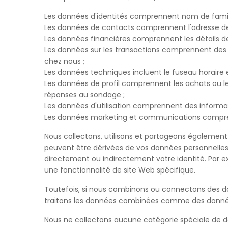
Les données d'identités comprennent nom de famil
Les données de contacts comprennent l'adresse de fa
Les données financières comprennent les détails de
Les données sur les transactions comprennent des dé
chez nous ;
Les données techniques incluent le fuseau horaire et
Les données de profil comprennent les achats ou l
réponses au sondage ;
Les données d'utilisation comprennent des informatio
Les données marketing et communications compren
Nous collectons, utilisons et partageons égalemen
peuvent être dérivées de vos données personnelle
directement ou indirectement votre identité. Par e
une fonctionnalité de site Web spécifique.
Toutefois, si nous combinons ou connectons des d
traitons les données combinées comme des données 
Nous ne collectons aucune catégorie spéciale de don