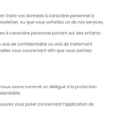
e et traite vos données à caractère personnel à
newsletter, ou que vous achetiez un de nos services.
s à caractère personnel portant sur des enfants.
e avis de confidentialité ou avis de traitement
nelles vous concernant afin que vous sachiez
s, nous avons nommé un délégué à la protection
dentialité.
ouvez vous poser concernant l’application de