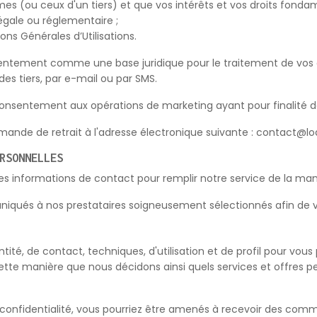
imes (ou ceux d'un tiers) et que vos intérêts et vos droits fonda
gale ou réglementaire ;
ons Générales d’Utilisations.
sentement comme une base juridique pour le traitement de vos
es tiers, par e-mail ou par SMS.
consentement aux opérations de marketing ayant pour finalité d
 demande de retrait à l'adresse électronique suivante : contact@
RSONNELLES
es informations de contact pour remplir notre service de la mani
ués à nos prestataires soigneusement sélectionnés afin de vous
ité, de contact, techniques, d'utilisation et de profil pour vou
cette manière que nous décidons ainsi quels services et offres 
e confidentialité, vous pourriez être amenés à recevoir des comm