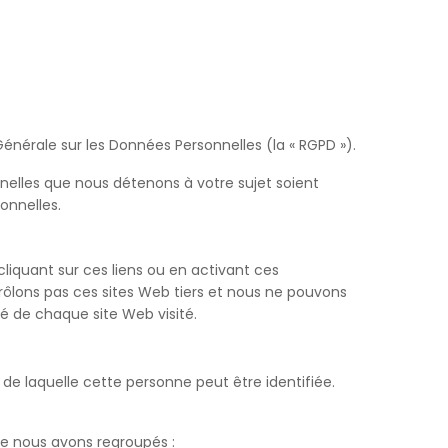
énérale sur les Données Personnelles (la « RGPD »).
onnelles que nous détenons à votre sujet soient
onnelles.
cliquant sur ces liens ou en activant ces
rôlons pas ces sites Web tiers et nous ne pouvons
ité de chaque site Web visité.
 de laquelle cette personne peut être identifiée.
ue nous avons regroupés :