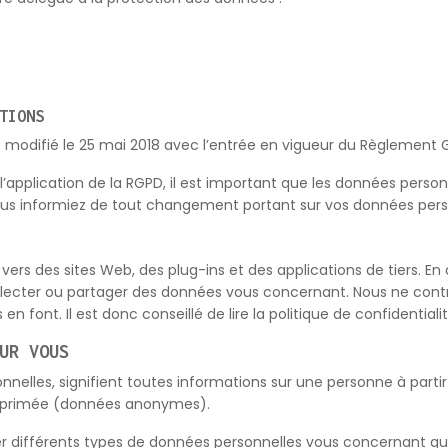
TIONS
é modifié le 25 mai 2018 avec l’entrée en vigueur du Règlement G
à l’application de la RGPD, il est important que les données pers
 nous informiez de tout changement portant sur vos données pers
ers des sites Web, des plug-ins et des applications de tiers. En 
 collecter ou partager des données vous concernant. Nous ne cont
s en font. Il est donc conseillé de lire la politique de confidential
UR VOUS
nelles, signifient toutes informations sur une personne à partir
 supprimée (données anonymes).
férer différents types de données personnelles vous concernant q