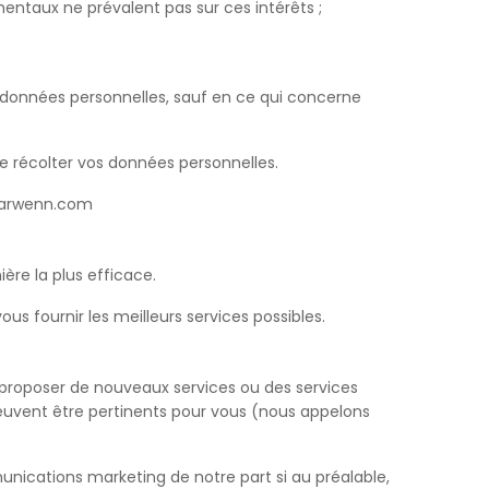
mentaux ne prévalent pas sur ces intérêts ;
 données personnelles, sauf en ce qui concerne
e récolter vos données personnelles.
loarwenn.com
ère la plus efficace.
 fournir les meilleurs services possibles.
s proposer de nouveaux services ou des services
peuvent être pertinents pour vous (nous appelons
unications marketing de notre part si au préalable,