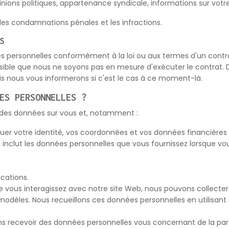
 opinions politiques, appartenance syndicale, informations sur vo
les condamnations pénales et les infractions.
S
es personnelles conformément à la loi ou aux termes d'un cont
sible que nous ne soyons pas en mesure d'exécuter le contrat. 
ais nous vous informerons si c'est le cas à ce moment-là.
ES PERSONNELLES ?
r des données sur vous et, notamment :
er votre identité, vos coordonnées et vos données financières
 inclut les données personnelles que vous fournissez lorsque vou
cations.
ue vous interagissez avec notre site Web, nous pouvons collec
modèles. Nous recueillons ces données personnelles en utilisant 
ns recevoir des données personnelles vous concernant de la part