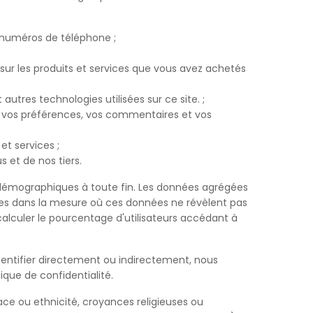
s numéros de téléphone ;
 sur les produits et services que vous avez achetés
utres technologies utilisées sur ce site. ;
, vos préférences, vos commentaires et vos
et services ;
et de nos tiers.
 démographiques à toute fin. Les données agrégées
es dans la mesure où ces données ne révèlent pas
alculer le pourcentage d'utilisateurs accédant à
entifier directement ou indirectement, nous
que de confidentialité.
ace ou ethnicité, croyances religieuses ou