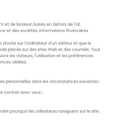
 et de livraison basés en dehors de l'UE.
e et des sociétés, informations financières
tocke sur l'ordinateur d'un visiteur et que le
code placés sur des sites Web et des courriels. Tout
re les visiteurs, l'utilisation et les préférences
onces ciblées.
es personnelles dans les circonstances suivantes :
le contrat avec vous ;
e pourquoi les utilisateurs naviguent sur le site ;