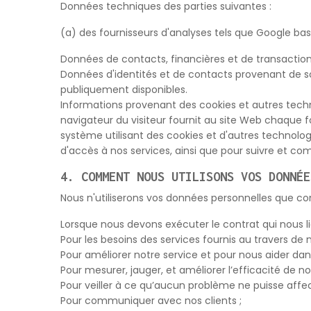
Données techniques des parties suivantes :
(a) des fournisseurs d'analyses tels que Google basé
Données de contacts, financières et de transaction
Données d'identités et de contacts provenant de s
publiquement disponibles.
Informations provenant des cookies et autres techno
navigateur du visiteur fournit au site Web chaque foi
système utilisant des cookies et d'autres technologies 
d'accès à nos services, ainsi que pour suivre et c
4. COMMENT NOUS UTILISONS VOS DONNÉE
Nous n'utiliserons vos données personnelles que co
Lorsque nous devons exécuter le contrat qui nous li
Pour les besoins des services fournis au travers de n
Pour améliorer notre service et pour nous aider dan
Pour mesurer, jauger, et améliorer l’efficacité de 
Pour veiller à ce qu’aucun problème ne puisse affec
Pour communiquer avec nos clients ;