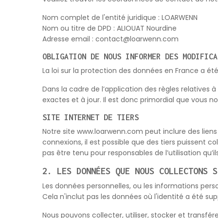
Nom complet de l'entité juridique : LOARWENN
Nom ou titre de DPD : ALIOUAT Nourdine
Adresse email : contact@loarwenn.com
OBLIGATION DE NOUS INFORMER DES MODIFICA
La loi sur la protection des données en France a ét
Dans la cadre de l’application des règles relatives 
exactes et à jour. Il est donc primordial que vous
SITE INTERNET DE TIERS
Notre site www.loarwenn.com peut inclure des liens v
connexions, il est possible que des tiers puissent
pas être tenu pour responsables de l’utilisation qu’il
2. LES DONNÉES QUE NOUS COLLECTONS S
Les données personnelles, ou les informations person
Cela n'inclut pas les données où l'identité a été
Nous pouvons collecter, utiliser, stocker et trans