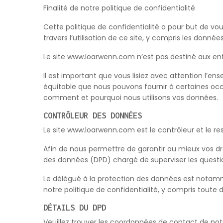
Finalité de notre politique de confidentialité
Cette politique de confidentialité a pour but de vo
travers l’utilisation de ce site, y compris les don
Le site www.loarwenn.com n’est pas destiné aux en
Il est important que vous lisiez avec attention l’en
équitable que nous pouvons fournir à certaines occ
comment et pourquoi nous utilisons vos données.
CONTRÔLEUR DES DONNÉES
Le site www.loarwenn.com est le contrôleur et le r
Afin de nous permettre de garantir au mieux vos d
des données (DPD) chargé de superviser les questions 
Le délégué à la protection des données est notam
notre politique de confidentialité, y compris toute
DÉTAILS DU DPD
Veuillez trouver les coordonnées de contact de not