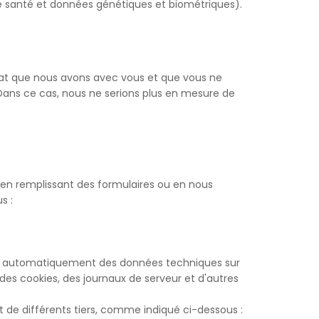
tre santé et données génétiques et biométriques).
rat que nous avons avec vous et que vous ne
Dans ce cas, nous ne serions plus en mesure de
 en remplissant des formulaires ou en nous
s :
ter automatiquement des données techniques sur
des cookies, des journaux de serveur et d'autres
 de différents tiers, comme indiqué ci-dessous :