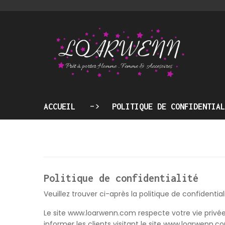
ACCUEIL
POLITIQUE DE CONFIDENTIAL
Politique de confidentialité
Veuillez trouver ci-après la politique de confidenti
Le site www.loarwenn.com respecte votre vie privée
informer les clients visitant le site www.loarwen