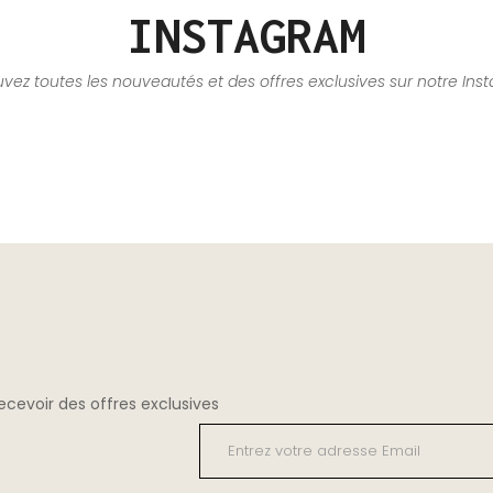
INSTAGRAM
uvez toutes les nouveautés et des offres exclusives sur notre Ins
cevoir des offres exclusives