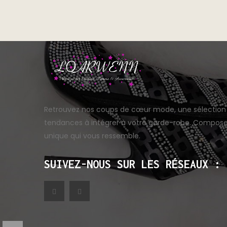
Retrouvez nos coups de cœur mode, une sélection
tendances à intégrer à votre garde-robe. Compose
unique qui vous ressemble.
SUIVEZ-NOUS SUR LES RÉSEAUX :