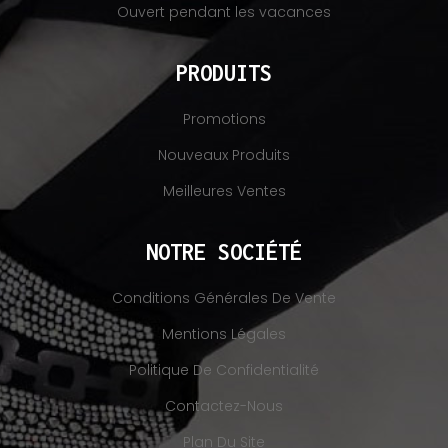
Ouvert pendant les vacances
PRODUITS
Promotions
Nouveaux Produits
Meilleures Ventes
NOTRE SOCIÉTÉ
Conditions Générales De Vente
Mentions Légales
Politique De Confidentialité
Contactez-Nous
Plan Du Site