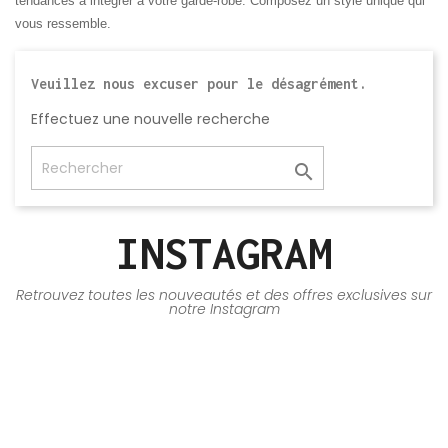
tendances à intégrer à votre garde-robe. Composez un style unique qui
vous ressemble.
Veuillez nous excuser pour le désagrément.
Effectuez une nouvelle recherche

INSTAGRAM
Retrouvez toutes les nouveautés et des offres exclusives sur
notre Instagram