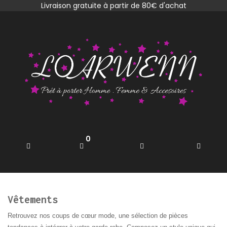
Livraison gratuite à partir de 80€ d'achat
0
Vêtements
Retrouvez nos coups de
cœur
mode, une sélection de pièces