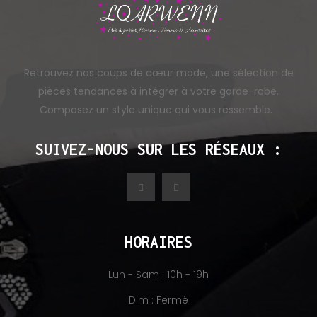
Retrouvez nos coups de cœur mode, une sélection de
pièces tendances à intégrer à votre garde-robe.
Composez un style unique qui vous ressemble.
SUIVEZ-NOUS SUR LES RÉSEAUX :
HORAIRES
Lun - Sam : 10h - 19h
Dim : Fermé