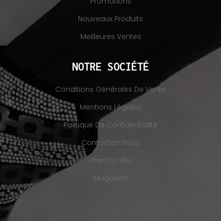
Promotions
Nouveaux Produits
Meilleures Ventes
NOTRE SOCIÉTÉ
Conditions Générales De Vente
Mentions Légales
Politique De Confidentialité
Contactez-Nous
Plan Du Site
Magasins