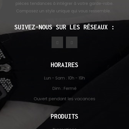
pièces tendances à intégrer à votre garde-robe.
Composez un style unique qui vous ressemble.
SUIVEZ-NOUS SUR LES RÉSEAUX :
HORAIRES
Lun - Sam : 10h - 19h
Dim : Fermé
Ouvert pendant les vacances
PRODUITS