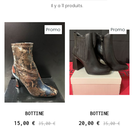
Il y a 11 produits.
Promo
Promo
BOTTINE
BOTTINE
15,00 €
20,00 €
35,00 €
35,00 €