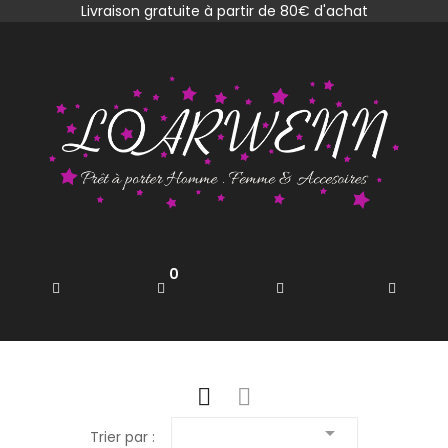
Livraison gratuite à partir de 80€ d'achat
0

Trier par :