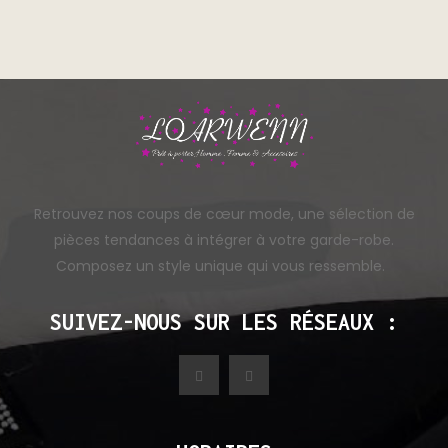
Retrouvez nos coups de cœur mode, une sélection de
pièces tendances à intégrer à votre garde-robe.
Composez un style unique qui vous ressemble.
SUIVEZ-NOUS SUR LES RÉSEAUX :