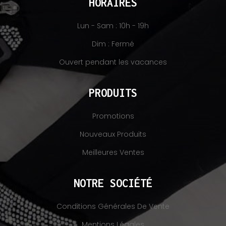
HORAIRES
Lun - Sam : 10h - 19h
Dim : Fermé
Ouvert pendant les vacances
PRODUITS
Promotions
Nouveaux Produits
Meilleures Ventes
NOTRE SOCIÉTÉ
Conditions Générales De Vente
Mentions Légales