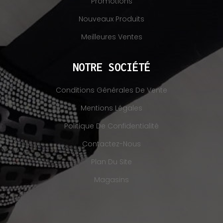
Promotions
Nouveaux Produits
Meilleures Ventes
NOTRE SOCIÉTÉ
Conditions Générales De Vente
Mentions Légales
Politique De Confidentialité
Contactez-Nous
Plan Du Site
Magasins