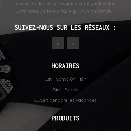
pièces tendances à intégrer à votre garde-robe.
Composez un style unique qui vous ressemble.
SUIVEZ-NOUS SUR LES RÉSEAUX :
HORAIRES
Lun - Sam : 10h - 19h
Dim : Fermé
Ouvert pendant les vacances
PRODUITS